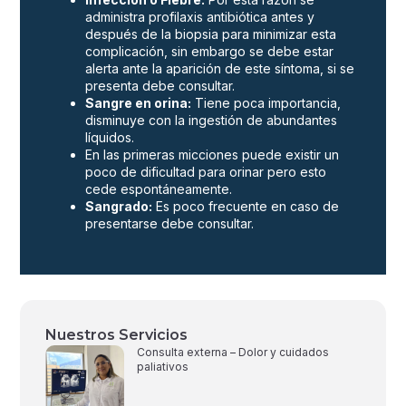
administra profilaxis antibiótica antes y
después de la biopsia para minimizar esta
complicación, sin embargo se debe estar
alerta ante la aparición de este síntoma, si se
presenta debe consultar.
Sangre en orina:
Tiene poca importancia,
disminuye con la ingestión de abundantes
líquidos.
En las primeras micciones puede existir un
poco de dificultad para orinar pero esto
cede espontáneamente.
Sangrado:
Es poco frecuente en caso de
presentarse debe consultar.
Nuestros Servicios
Consulta externa – Dolor y cuidados
paliativos