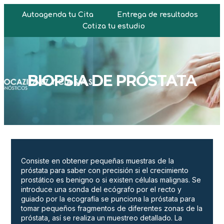
Autoagenda tu Cita
Entrega de resultados
Cotiza tu estudio
BIOPSIA DE PRÓSTATA
Consiste en obtener pequeñas muestras de la
próstata para saber con precisión si el crecimiento
prostático es benigno o si existen células malignas. Se
introduce una sonda del ecógrafo por el recto y
guiado por la ecografía se punciona la próstata para
tomar pequeños fragmentos de diferentes zonas de la
próstata, así se realiza un muestreo detallado. La