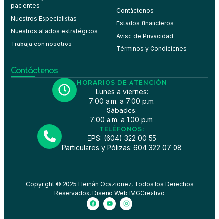
pacientes
Contáctenos
Nuestros Especialistas
Estados financieros
Nuestros aliados estratégicos
Aviso de Privacidad
Trabaja con nosotros
Términos y Condiciones
Contáctenos
HORARIOS DE ATENCIÓN
Lunes a viernes:
7:00 a.m. a 7:00 p.m.
Sábados:
7:00 a.m. a 1:00 p.m.
TELÉFONOS:
EPS: (604) 322 00 55
Particulares y Pólizas: 604 322 07 08
Copyright © 2025 Hernán Ocazionez, Todos los Derechos
Reservados, Diseño Web IMGCreativo