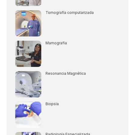
Tomografía computarizada
Mamografía
Resonancia Magnética
Biopsia
Radiología Especializada