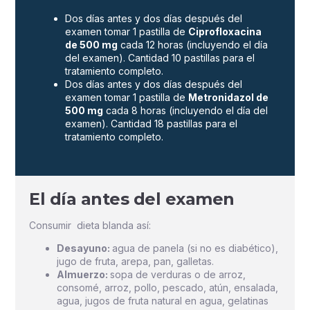
Dos días antes y dos días después del
examen tomar 1 pastilla de
Ciprofloxacina
de 500 mg
cada 12 horas (incluyendo el día
del examen). Cantidad 10 pastillas para el
tratamiento completo.
Dos días antes y dos días después del
examen tomar 1 pastilla de
Metronidazol de
500 mg
cada 8 horas (incluyendo el día del
examen). Cantidad 18 pastillas para el
tratamiento completo.
El día antes del examen
Consumir dieta blanda así:
Desayuno:
agua de panela (si no es diabético),
jugo de fruta, arepa, pan, galletas.
Almuerzo:
sopa de verduras o de arroz,
consomé, arroz, pollo, pescado, atún, ensalada,
agua, jugos de fruta natural en agua, gelatinas