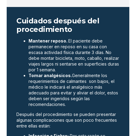
Cuidados después del
procedimiento
Mantener reposo.
El paciente debe
permanecer en reposo en su casa con
escasa actividad física durante 3 días. No
debe montar bicicleta, moto, caballo, realizar
viajes largos ni sentarse en superficies duras
por 1 semana.
Tomar analgésicos.
Generalmente los
requerimientos de calmantes son bajos, el
médico le indicará el analgésico más
adecuado para evitar y aliviar el do­lor, estos
deben ser ingeridos según las
recomendaciones.
Después del procedimiento se pueden presentar
algunas complicaciones que son poco frecuentes
entre ellas están:
Infección o Fiebre:
Por esta razón se