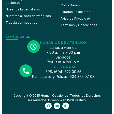
pacientes
Contáctenos
Nuestros Especialistas
Estados financieros
Nuestros aliados estratégicos
Aviso de Privacidad
Trabaja con nosotros
Términos y Condiciones
Contáctenos
HORARIOS DE ATENCIÓN
Lunes a viernes:
7:00 a.m. a 7:00 p.m.
Sábados:
7:00 a.m. a 1:00 p.m.
TELÉFONOS:
EPS: (604) 322 00 55
Particulares y Pólizas: 604 322 07 08
Copyright © 2025 Hernán Ocazionez, Todos los Derechos
Reservados, Diseño Web IMGCreativo