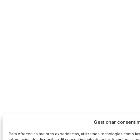
Gestionar consenti
Para ofrecer las mejores experiencias, utilizamos tecnologías como la
información del dispositivo. El consentimiento de estas tecnologías 