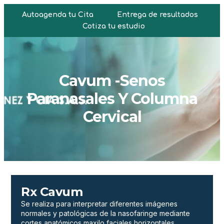
Autoagenda tu Cita
Entrega de resultados
Cotiza tu estudio
Cavum -Senos
Paranasales Y Columna
Cervical
Rx Cavum
Se realiza para interpretar diferentes imágenes
normales y patológicas de la nasofaringe mediante
cortes anatómicos maxilo faciales horizontales,