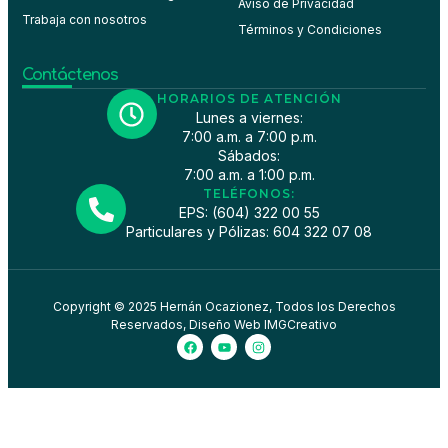
Aviso de Privacidad
Trabaja con nosotros
Términos y Condiciones
Contáctenos
HORARIOS DE ATENCIÓN
Lunes a viernes:
7:00 a.m. a 7:00 p.m.
Sábados:
7:00 a.m. a 1:00 p.m.
TELÉFONOS:
EPS: (604) 322 00 55
Particulares y Pólizas: 604 322 07 08
Copyright © 2025 Hernán Ocazionez, Todos los Derechos
Reservados, Diseño Web IMGCreativo