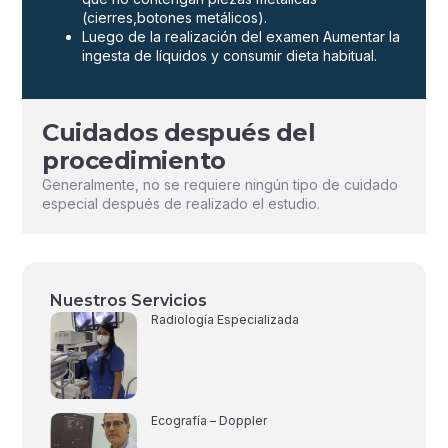
(cierres,botones metálicos).
Luego de la realización del examen Aumentar la
ingesta de líquidos y consumir dieta habitual.
Cuidados después del
procedimiento
Generalmente, no se requiere ningún tipo de cuidado
especial después de realizado el estudio.
Nuestros Servicios
Radiología Especializada
Ecografía – Doppler