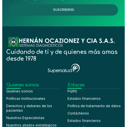
SUSCRIBIRSE
Cuidando de ti y de quienes más amas
desde 1978
Quienes somos
Enlaces
Quiénes somos
PQRS
Políticas Institucionales
Estados financieros
Derechos y deberes de los
Política de tratamiento de datos
pacientes
Contáctenos
Nuestros Especialistas
Estados financieros
Nuestros aliados estratégicos