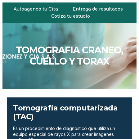
Autoagenda tu Cita
Entrega de resultados
Cotiza tu estudio
TOMOGRAFIA CRANEO,
CUELLO Y TORAX
Tomografía computarizada
(TAC)
Es un procedimiento de diagnóstico que utiliza un
equipo especial de rayos X para crear imágenes