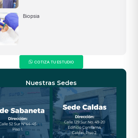
Biopsia
COTIZA TU ESTUDIO
Nuestras Sedes