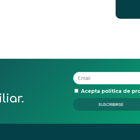
Acepta política de pr
liar.
SUSCRIBIRSE