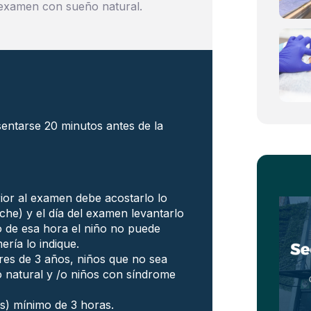
l examen con sueño natural.
sentarse 20 minutos antes de la
erior al examen debe acostarlo lo
che) y el día del examen levantarlo
o de esa hora el niño no puede
ría lo indique.
es de 3 años, niños que no sea
o natural y /o niños con síndrome
s) mínimo de 3 horas.