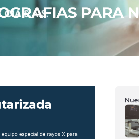
OGRAFIAS PARA N
Nues
tarizada
n equipo especial de rayos X para