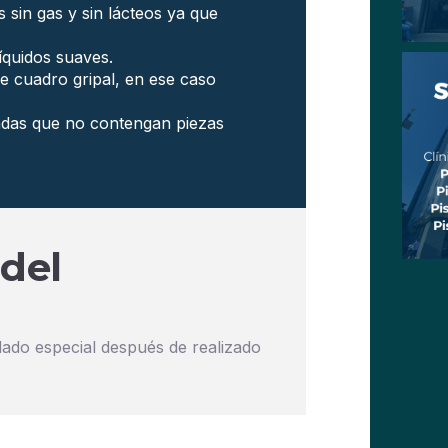
 sin gas y sin lácteos ya que
íquidos suaves.
e cuadro gripal, en ese caso
endas que no contengan piezas
del
dado especial después de realizado