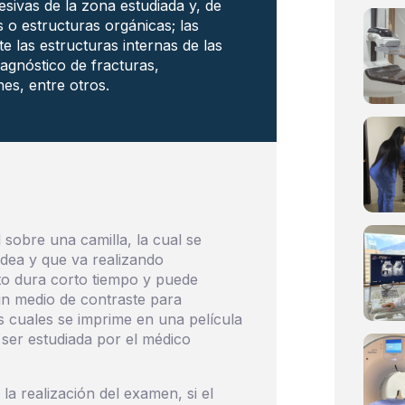
sivas de la zona estudiada y, de
 o estructuras orgánicas; las
 las estructuras internas de las
diagnóstico de fracturas,
es, entre otros.
 sobre una camilla, la cual se
odea y que va realizando
nto dura corto tiempo y puede
 un medio de contraste para
as cuales se imprime en una película
 ser estudiada por el médico
a realización del examen, si el