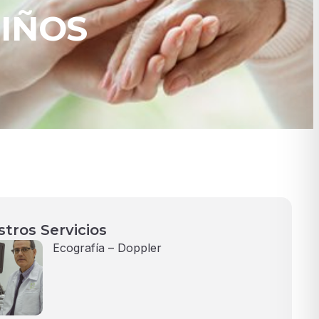
IÑOS
tros Servicios
Ecografía – Doppler