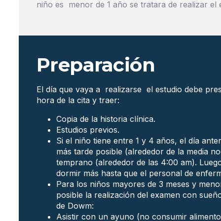
niño es menor de 1 año se tratara de realizar e
Preparación
El día que vaya a realizarse el estudio debe pre
hora de la cita y traer:
Copia de la historia clínica.
Estudios previos.
Si el niño tiene entre 1 y 4 años, el día ant
más tarde posible (alrededor de la media no
temprano (alrededor de las 4:00 am). Lueg
dormir más hasta que el personal de enferme
Para los niños mayores de 3 meses y menor
posible la realización del examen con sueñ
de Dowm:
Asistir con un ayuno (no consumir alimento